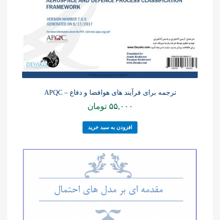
ترجمه برای فرآیند های هوافضا و دفاع – APQC
۵۵,۰۰۰
تومان
افزودن به سبد خرید