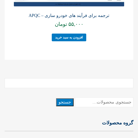
ترجمه برای فرآیند های خودرو سازی – APQC
۵۵,۰۰۰
تومان
افزودن به سبد خرید
جستجو
جستجو
برای:
گروه محصولات