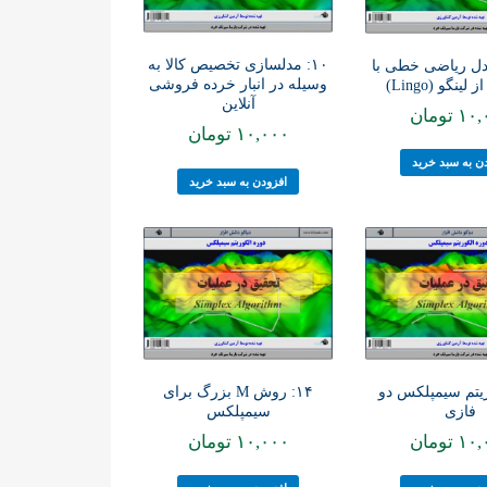
۱۰: مدلسازی تخصیص کالا به
مدل ریاضی خطی با
وسیله در انبار خرده فروشی
لینگو (Lingo)
آنلاین
۱۰,
تومان
۱۰,۰۰۰
تومان
ن به سبد خرید
افزودن به سبد خرید
گوریتم سیمپلکس دو
۱۴: روش M بزرگ برای
فازی
سیمپلکس
۱۰,
تومان
۱۰,۰۰۰
تومان