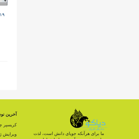
آخرین نوش
کریسپر 
ما برای هرآنکه جویای دانش است، لذت
ویرایش ژ