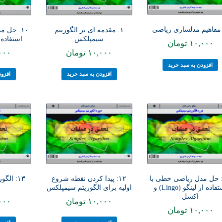
۱: مقدمه ای بر الگوریتم
۱۰: حل 
سیمپلکس
استفاده از 
۱۰,۰۰۰
تومان
۱۰,۰۰۰
تومان
۰۰۰
افزودن به سبد خرید
افزودن به سبد خرید
افزود
۱: حل مدل ریاضی خطی با
۱۲: پیدا کردن نقطه شروع
۱۳: ال
استفاده از لینگو (Lingo) و
اولیه برای الگوریتم سیمپلکس
اکسل
۱۰,۰۰۰
تومان
۰۰۰
۱۰,۰۰۰
تومان