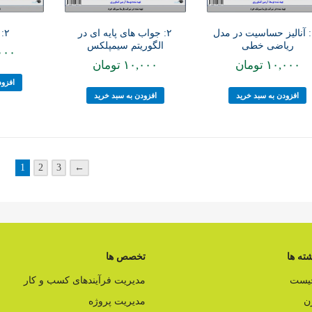
۲: مدل خطی
۱۹: آنالیز حساسیت در مدل
۲: جواب های پایه ای در
ریاضی خطی
الگوریتم سیمپلکس
۰۰۰
۱۰,۰۰۰
تومان
۱۰,۰۰۰
تومان
افزود
افزودن به سبد خرید
افزودن به سبد خرید
1
2
3
←
ته ها
تخصص ها
چیست
مدیریت فرآیندهای کسب و کار
ن
مدیریت پروژه