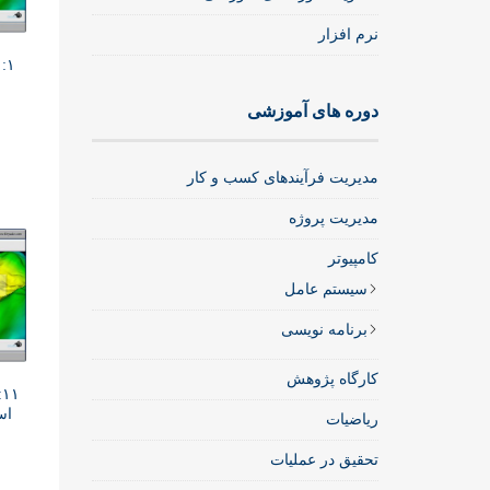
نرم افزار
۱: مفاهیم مدلسازی ریاضی
دوره های آموزشی
مدیریت فرآیندهای کسب و کار
مدیریت پروژه
کامپیوتر
سیستم عامل
برنامه نویسی
کارگاه پژوهش
۱
ریاضیات
تحقیق در عملیات