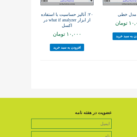
۲۰: آنالیز حساسیت با استفاده
از ابزار what if analyzer در
۱۰,
تومان
اکسل
۱۰,۰۰۰
تومان
ن به سبد خرید
افزودن به سبد خرید
عضویت در هفته نامه