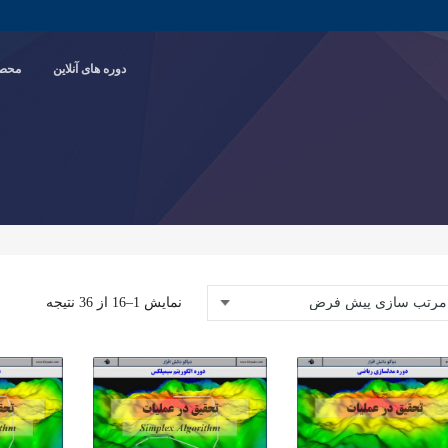
دوره های آنلاین
محصو
نمایش 1–16 از 36 نتیجه