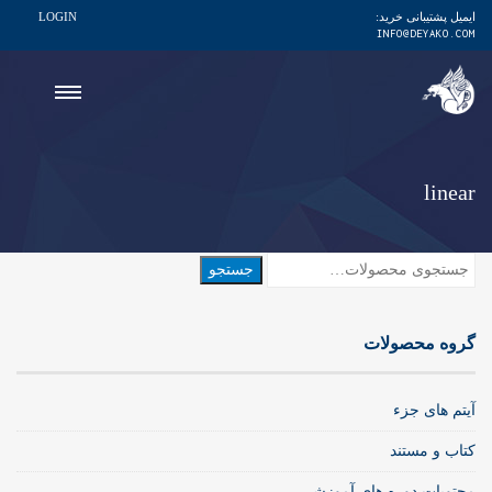
ایمیل پشتیبانی خرید:
LOGIN
INFO@DEYAKO.COM
linear
جستجو
جستجو
برای:
گروه محصولات
آیتم های جزء
کتاب و مستند
محتویات دوره های آموزشی