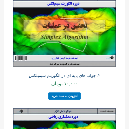
۲: جواب های پایه ای در الگوریتم سیمپلکس
۱۰,۰۰۰
تومان
افزودن به سبد خرید