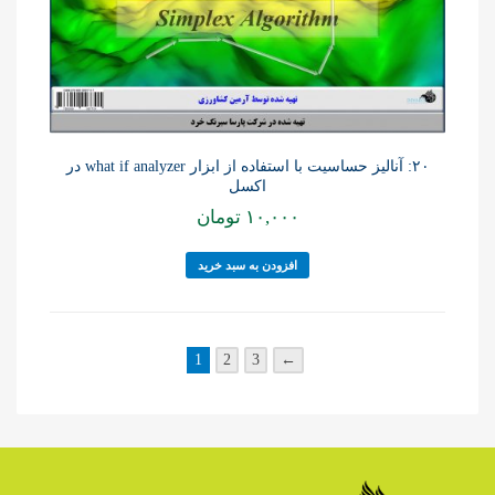
۲۰: آنالیز حساسیت با استفاده از ابزار what if analyzer در
اکسل
۱۰,۰۰۰
تومان
افزودن به سبد خرید
1
2
3
←