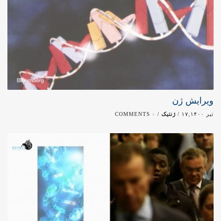
ویرایش ژن
تیر ۱۷,۱۴۰۰ /
ژنتیک
/ ۰ COMMENTS