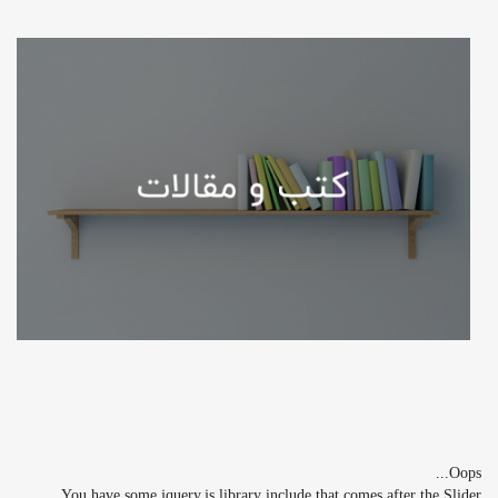
Oops...
You have some jquery.js library include that comes after the Slider