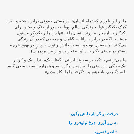
ما بر این باوریم که تمام انسان‌ها در هستی حقوقی برابر داشته و باید با
کمک یکدگیر بتوانند زندگی سالم، پویا، به دور از جنگ و ستیز برای
یکدگیر به ارمغان بیاورند. انسان‌ها نه تنها در برابر یکدیگر مسئول
هستند، بلکه در برابر حیوانات، گیاهان و محیطی که در آن زندگی
می‌کنند نیز مسئول بوده و بایست دانش و توان خود را در بهبود هرچه
بیشتر در هستی بکار بندد (و نه تخریب و از بین بردن آن).
ما می‌توانیم با تکیه بر سه پند ایرانی «گفتار نیک، پندار نیک و کردار
نیک» پاکی و درستی را به زمین برگردانیم و همواره بایست سعی کنیم
تا «یادگیریم، یاد دهیم و یادگرفته‌ها را بکار بندیم».
درخت تو گر بار دانش بگیرد
به زیر آوری چرخ نیلوفری را
«ناصرخسرو»