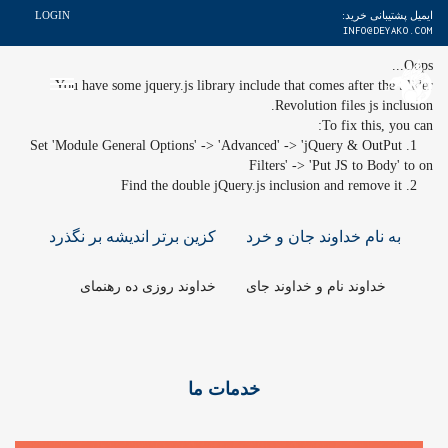
ایمیل پشتیبانی خرید:
LOGIN
INFO@DEYAKO.COM
Oops...
You have some jquery.js library include that comes after the Slider
Revolution files js inclusion.
To fix this, you can:
1. Set 'Module General Options' -> 'Advanced' -> 'jQuery & OutPut
Filters' -> 'Put JS to Body' to on
2. Find the double jQuery.js inclusion and remove it
به نام خداوند جان و خرد
کزین برتر اندیشه بر نگذرد
خداوند نام و خداوند جای
خداوند روزی ده رهنمای
خدمات ما