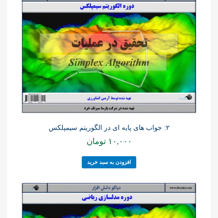
۲: جواب های پایه ای در الگوریتم سیمپلکس
۱۰,۰۰۰
تومان
افزودن به سبد خرید