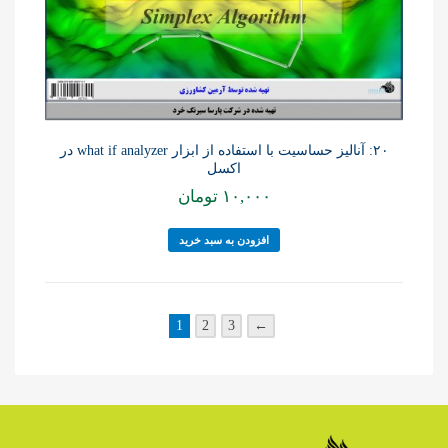
۲۰: آنالیز حساسیت با استفاده از ابزار what if analyzer در
اکسل
۱۰,۰۰۰
تومان
افزودن به سبد خرید
1
2
3
←