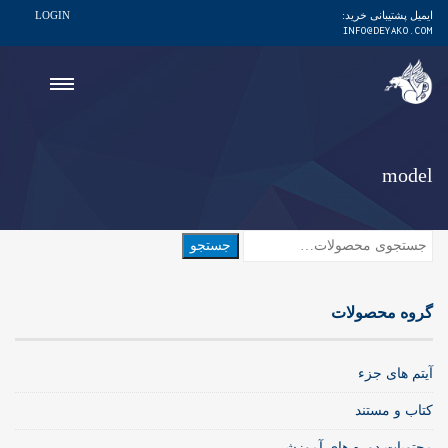
ایمیل پشتیبانی خرید:
LOGIN
INFO@DEYAKO.COM
model
جستجو
جستجو
برای:
گروه محصولات
آیتم های جزء
کتاب و مستند
محتویات دوره های آموزشی