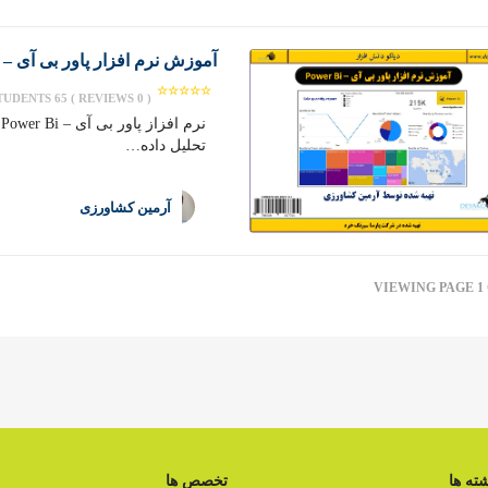
آموزش نرم افزار پاور بی آی – Power Bi
65 STUDENTS
( 0 REVIEWS )
ن
تحلیل داده…
آرمین کشاورزی
VIEWING PAGE 1 
ته ها
تخصص ها