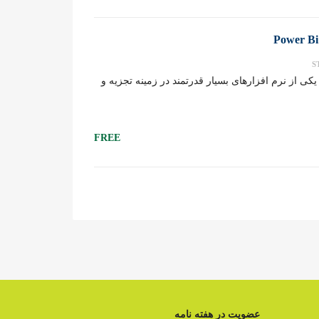
رم افزاز پاور بی آی – Power Bi یکی از نرم افزارهای بسیار قدرتمند در زمینه تجزیه و
FREE
عضویت در هفته نامه