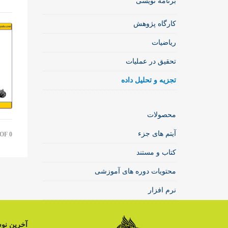
برنامه نویسی
کارگاه پژوهش
ریاضیات
تحقیق در عملیات
تجزیه و تحلیل داده
محصولات
آیتم های جزء
OF 0
کتاب و مستند
محتویات دوره های آموزشی
نرم افزار
آخرین نوش