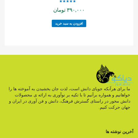
نمره
۳۹۰,۰۰۰
تومان
5.00
از 5
افزودن به سبد خرید
ما برای هرآنکه جویای دانش است، لذت جان بخشیدن به آموخته ها را
خواهانیم و همواره برآنیم تا با تکیه بر نوآوری به ارائه ی محصولات
دانش محور در راستای گسترش فرهنگ، دانش و فن آوری در ایران و
جهان حرکت کنیم.
آخرین نوشته ها