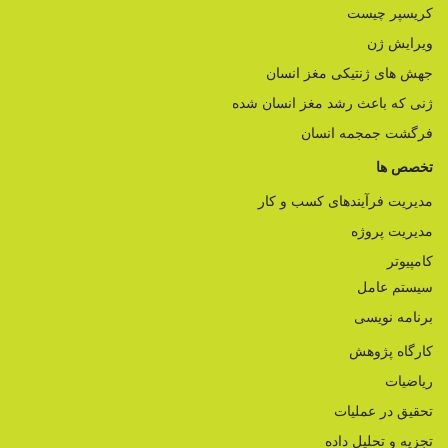
کریسپر چیست
ویرایش ژن
جهش های ژنتیکی مغز انسان
ژنی که باعث رشد مغز انسان شده
فرگشت جمجمه انسان
تخصص ها
مدیریت فرآیندهای کسب و کار
مدیریت پروژه
کامپیوتر
سیستم عامل
برنامه نویسی
کارگاه پژوهش
ریاضیات
تحقیق در عملیات
تجزیه و تحلیل داده