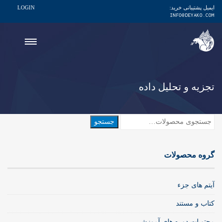
ایمیل پشتیبانی خرید:
LOGIN
INFO@DEYAKO.COM
تجزیه و تحلیل داده
جستجو
جستجو
برای:
گروه محصولات
آیتم های جزء
کتاب و مستند
محتویات دوره های آموزشی