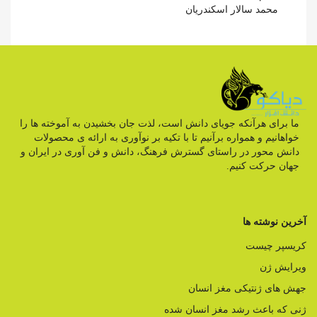
محمد سالار اسکندریان
ما برای هرآنکه جویای دانش است، لذت جان بخشیدن به آموخته ها را
خواهانیم و همواره برآنیم تا با تکیه بر نوآوری به ارائه ی محصولات
دانش محور در راستای گسترش فرهنگ، دانش و فن آوری در ایران و
جهان حرکت کنیم.
آخرین نوشته ها
کریسپر چیست
ویرایش ژن
جهش های ژنتیکی مغز انسان
ژنی که باعث رشد مغز انسان شده