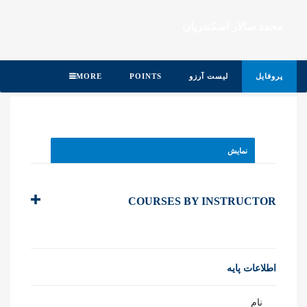
محمد سالار اسکندریان
پروفایل
لیست آرزو
POINTS
MORE
نمایش
COURSES BY INSTRUCTOR
اطلاعات پایه
نام