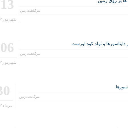
13
 ها بر روی زمین
سرگذشت زمین
شهریور'99
06
 دایناسورها و تولد کوه اورست
سرگذشت زمین
شهریور'99
30
اسورها
سرگذشت زمین
مرداد'99