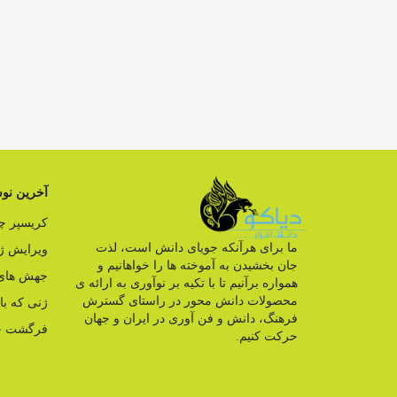
آخرین نوش
کریسپر 
ما برای هرآنکه جویای دانش است، لذت
ویرایش ژ
جان بخشیدن به آموخته ها را خواهانیم و
جهش های 
همواره برآنیم تا با تکیه بر نوآوری به ارائه ی
محصولات دانش محور در راستای گسترش
ژنی که ب
فرهنگ، دانش و فن آوری در ایران و جهان
فرگشت ج
حرکت کنیم.