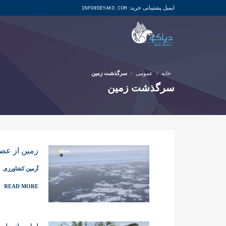
ایمیل پشتیبانی خرید:
INFO@DEYAKO.COM
خانه
عمومی
سرگذشت زمین
سرگذشت زمین
زمین از عصر
آرمین کشاورزی
READ MORE