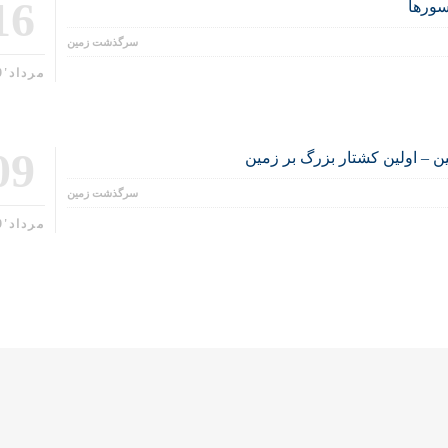
16
سورها
سرگذشت زمین
مرداد'99
09
ن – اولین کشتار بزرگ بر زمین
سرگذشت زمین
مرداد'99