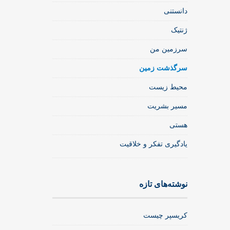
دانستنی
ژنتیک
سرزمین من
سرگذشت زمین
محیط زیست
مسیر بشریت
هستی
یادگیری تفکر و خلاقیت
نوشته‌های تازه
کریسپر چیست