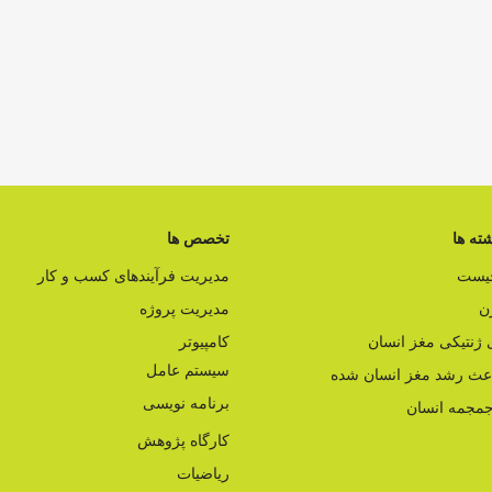
ته ها
تخصص ها
چیست
مدیریت فرآیندهای کسب و کار
ن
مدیریت پروژه
ژنتیکی مغز انسان
کامپیوتر
سیستم عامل
اعث رشد مغز انسان شده
برنامه نویسی
مجمه انسان
کارگاه پژوهش
ریاضیات