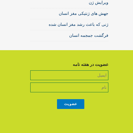
ویرایش ژن
جهش های ژنتیکی مغز انسان
ژنی که باعث رشد مغز انسان شده
فرگشت جمجمه انسان
عضویت در هفته نامه