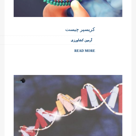
کریسپر چیست
آرمین کشاورزی
READ MORE