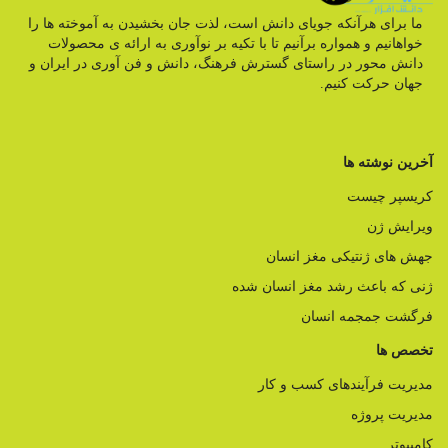
ما برای هرآنکه جویای دانش است، لذت جان بخشیدن به آموخته ها را
خواهانیم و همواره برآنیم تا با تکیه بر نوآوری به ارائه ی محصولات
دانش محور در راستای گسترش فرهنگ، دانش و فن آوری در ایران و
جهان حرکت کنیم.
آخرین نوشته ها
کریسپر چیست
ویرایش ژن
جهش های ژنتیکی مغز انسان
ژنی که باعث رشد مغز انسان شده
فرگشت جمجمه انسان
تخصص ها
مدیریت فرآیندهای کسب و کار
مدیریت پروژه
کامپیوتر