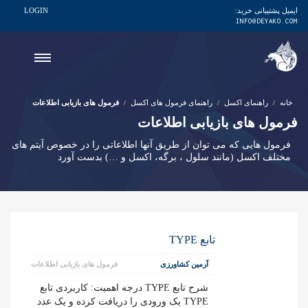
ایمیل پشتیبانی خرید:
LOGIN
INFO@DEYAKO.COM
خانه
راهنمای اکسل
راهنمای فرمول های اکسل
فرمول های بازیابی اطلاعات
فرمول های بازیابی اطلاعات
فرمول هایی که می توان از طریق آنها اطلاعاتی را در خصوص آیتم های
مختلف اکسل (مانند سلول ، برگه، اکسل و …) بدست آورد
تابع TYPE
آرمین کشاورزی
فرمول های بازیابی اطلاعات
شرح تابع TYPE درجه اهمیت: کاربردی تابع
TYPE یک ورودی را دریافت کرده و یک عدد