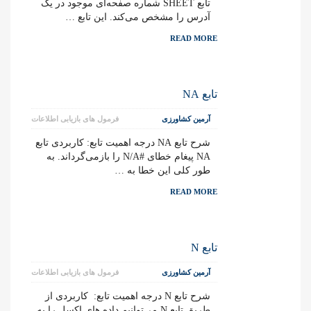
تابع SHEET شماره صفحه‌ای موجود در یک
آدرس را مشخص می‌کند. این تابع …
READ MORE
تابع NA
آرمین کشاورزی
فرمول های بازیابی اطلاعات
شرح تابع NA درجه اهمیت تابع: کاربردی تابع
NA پیغام خطای #N/A را بازمی‌گرداند. به
طور کلی این خطا به …
READ MORE
تابع N
آرمین کشاورزی
فرمول های بازیابی اطلاعات
شرح تابع N درجه اهمیت تابع: کاربردی از
طریق تابع N می‌توانیم داده های اکسل را به