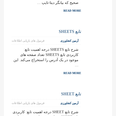
صحیح که بیانگر دیتا-تایپ …
READ MORE
تابع SHEETS
آرمین کشاورزی
فرمول های بازیابی اطلاعات
شرح تابع SHEETS درجه اهمیت تابع:
کاربردی تابع SHEETS تعداد صفحه های
موجود در یک آدرس را استخراج می‌کند. این
…
READ MORE
تابع SHEET
آرمین کشاورزی
فرمول های بازیابی اطلاعات
شرح تابع SHEET درجه اهمیت تابع: کاربردی