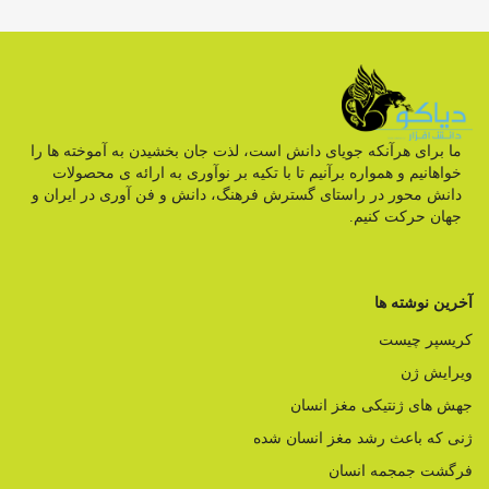
ما برای هرآنکه جویای دانش است، لذت جان بخشیدن به آموخته ها را
خواهانیم و همواره برآنیم تا با تکیه بر نوآوری به ارائه ی محصولات
دانش محور در راستای گسترش فرهنگ، دانش و فن آوری در ایران و
جهان حرکت کنیم.
آخرین نوشته ها
کریسپر چیست
ویرایش ژن
جهش های ژنتیکی مغز انسان
ژنی که باعث رشد مغز انسان شده
فرگشت جمجمه انسان