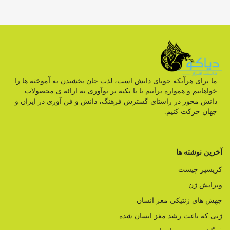
ما برای هرآنکه جویای دانش است، لذت جان بخشیدن به آموخته ها را
خواهانیم و همواره برآنیم تا با تکیه بر نوآوری به ارائه ی محصولات
دانش محور در راستای گسترش فرهنگ، دانش و فن آوری در ایران و
جهان حرکت کنیم.
آخرین نوشته ها
کریسپر چیست
ویرایش ژن
جهش های ژنتیکی مغز انسان
ژنی که باعث رشد مغز انسان شده