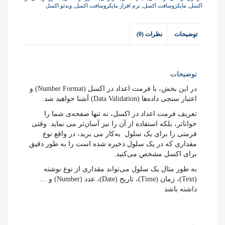
اکسل
,
مایکروسافت اکسل
,
نرم افزار مایکروسافت اکسل
,
ویدئو اکسل
توضیحات
نظرات (0)
توضیحات
در این بخش، با فرمت اعداد در اکسل (Number Format) و
اعتبار سنجی داده‌ها (Data Validation) آشنا خواهید شد.
تعریف فرمت اعداد در اکسل، نه تنها صفحه‌ی شما را
خواناتر، بلکه استفاده از آن را نیز آسان‌تر می نماید. وقتی
فرمتی را برای یک سلول به‌کار می برید، در واقع نوع
مقداری که در یک سلول ذخیره شده است را به طور دقیق
برای اکسل مشخص می‌کنید.
به طور مثال یک سلول می‌تواند مقداری از نوع نوشته
(Text)، زمان (Time)، تاریخ (Date)، عدد (Number) و …
داشته باشد