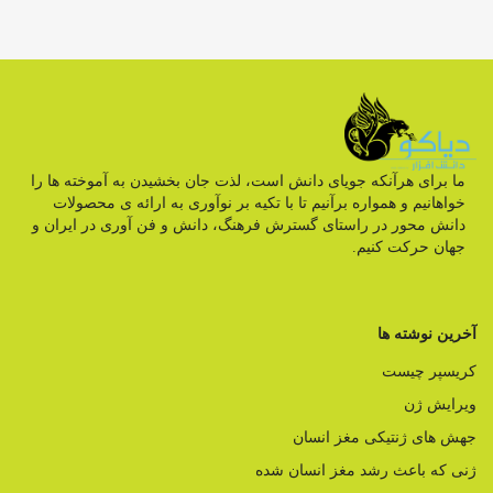
ما برای هرآنکه جویای دانش است، لذت جان بخشیدن به آموخته ها را
خواهانیم و همواره برآنیم تا با تکیه بر نوآوری به ارائه ی محصولات
دانش محور در راستای گسترش فرهنگ، دانش و فن آوری در ایران و
جهان حرکت کنیم.
آخرین نوشته ها
کریسپر چیست
ویرایش ژن
جهش های ژنتیکی مغز انسان
ژنی که باعث رشد مغز انسان شده