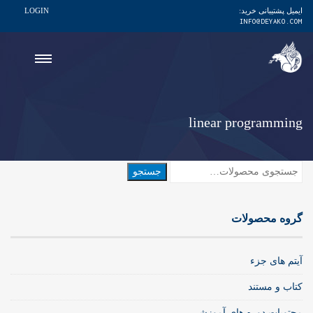
ایمیل پشتیبانی خرید:
LOGIN
INFO@DEYAKO.COM
linear programming
جستجو
جستجو
برای:
گروه محصولات
آیتم های جزء
کتاب و مستند
محتویات دوره های آموزشی