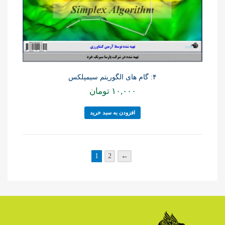
۴: گام های الگوریتم سیمپلکس
۱۰,۰۰۰
تومان
افزودن به سبد خرید
1
2
←