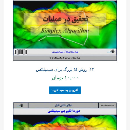
۱۴: روش M بزرگ برای سیمپلکس
۱۰,۰۰۰
تومان
افزودن به سبد خرید