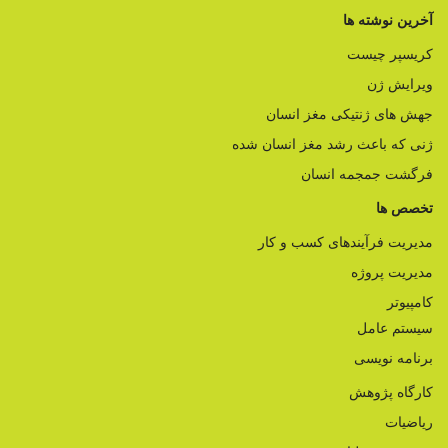
آخرین نوشته ها
کریسپر چیست
ویرایش ژن
جهش های ژنتیکی مغز انسان
ژنی که باعث رشد مغز انسان شده
فرگشت جمجمه انسان
تخصص ها
مدیریت فرآیندهای کسب و کار
مدیریت پروژه
کامپیوتر
سیستم عامل
برنامه نویسی
کارگاه پژوهش
ریاضیات