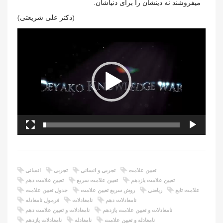
میفروشند نه دینشان را برای دنیاشان.
(دکتر علی شریعتی)
نمایشگر
ویدیو
تعیین علامت
تجربی و انسانی
تجربی
انسانی
تعیین علامت یازدهم
تعیین علامت سریع
تعیین علامت دهم
علامت تابع
ریاضی
روش سریع تعیین علامت
جدول تعیین علامت
نامعادلات دهم
نامعادلات
فرمول نامعادله
نامعادلات و تعیین علامت یازدهم
نامعادلات و تعیین علامت دهم
نامعادله و تعیین علامت
نامعادله
نامعادلات یازدهم