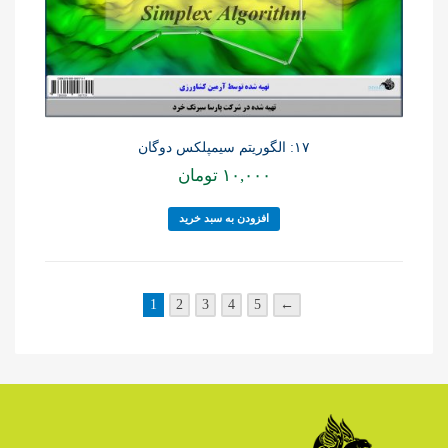
۱۷: الگوریتم سیمپلکس دوگان
۱۰,۰۰۰
تومان
افزودن به سبد خرید
1
2
3
4
5
←