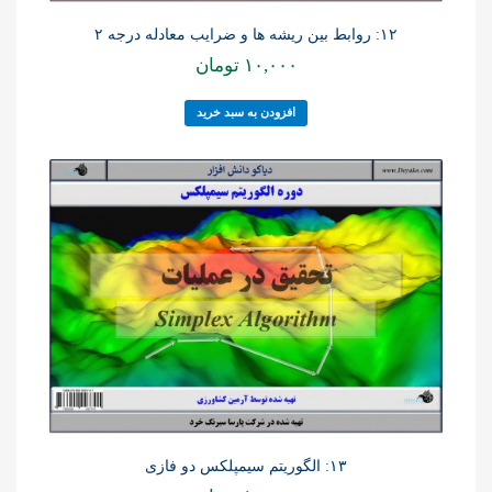
۱۲: روابط بین ریشه ها و ضرایب معادله درجه ۲
۱۰,۰۰۰
تومان
افزودن به سبد خرید
۱۳: الگوریتم سیمپلکس دو فازی