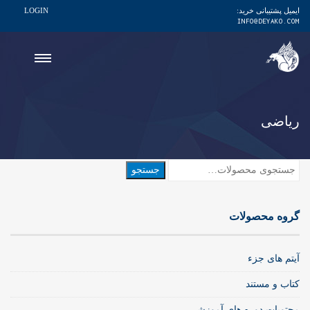
ایمیل پشتیبانی خرید:
LOGIN
INFO@DEYAKO.COM
ریاضی
جستجو
جستجو
برای:
گروه محصولات
آیتم های جزء
کتاب و مستند
محتویات دوره های آموزشی