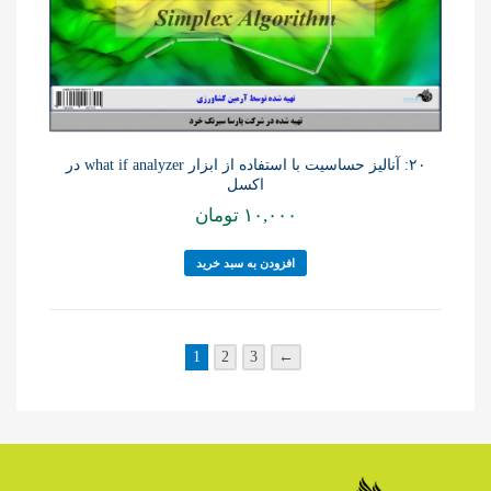
۲۰: آنالیز حساسیت با استفاده از ابزار what if analyzer در
اکسل
۱۰,۰۰۰
تومان
افزودن به سبد خرید
1
2
3
←