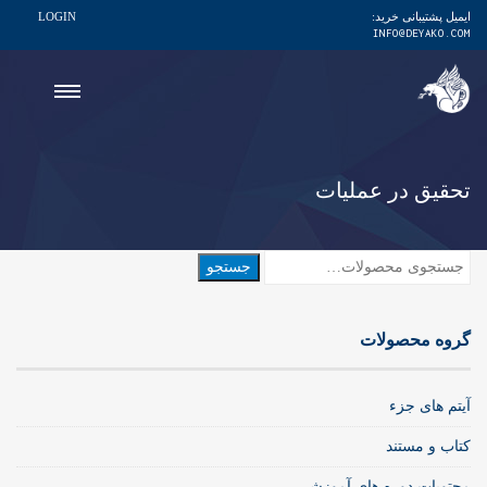
ایمیل پشتیبانی خرید:
LOGIN
INFO@DEYAKO.COM
تحقیق در عملیات
جستجو
جستجو
برای:
گروه محصولات
آیتم های جزء
کتاب و مستند
محتویات دوره های آموزشی