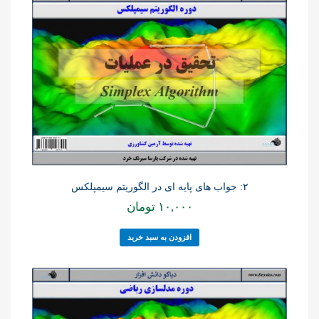
۲: جواب های پایه ای در الگوریتم سیمپلکس
۱۰,۰۰۰
تومان
افزودن به سبد خرید