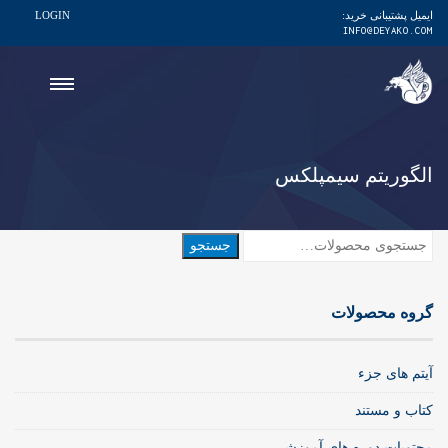
ایمیل پشتیبانی خرید:
LOGIN
INFO@DEYAKO.COM
الگوریتم سیمپلکس
جستجو
جستجو
برای:
گروه محصولات
آیتم های جزء
کتاب و مستند
محتویات دوره های آموزشی