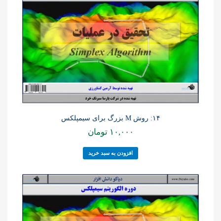
۱۴: روش M بزرگ برای سیمپلکس
۱۰,۰۰۰
تومان
افزودن به سبد خرید