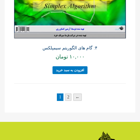
۴: گام های الگوریتم سیمپلکس
۱۰,۰۰۰
تومان
افزودن به سبد خرید
1
2
←