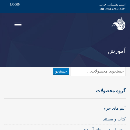
ایمیل پشتیبانی خرید:
LOGIN
INFO@DEYAKO.COM
آموزش
جستجو
جستجو
برای:
گروه محصولات
آیتم های جزء
کتاب و مستند
محتویات دوره های آموزشی