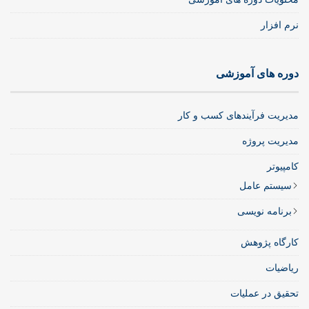
نرم افزار
دوره های آموزشی
مدیریت فرآیندهای کسب و کار
مدیریت پروژه
کامپیوتر
سیستم عامل
برنامه نویسی
کارگاه پژوهش
ریاضیات
تحقیق در عملیات