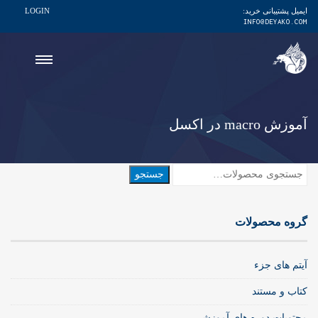
ایمیل پشتیبانی خرید:
LOGIN
INFO@DEYAKO.COM
آموزش macro در اکسل
جستجو
جستجو
برای:
گروه محصولات
آیتم های جزء
کتاب و مستند
محتویات دوره های آموزشی