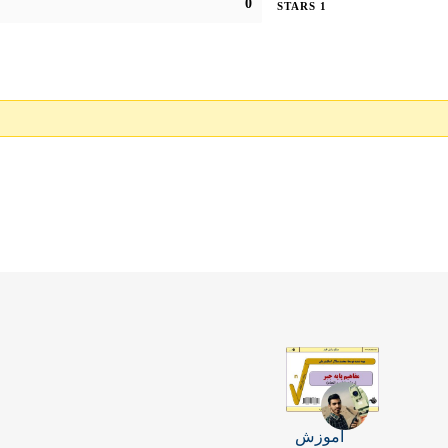
0
1 STARS
آموزش