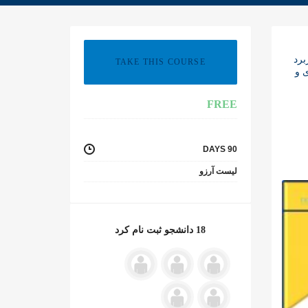
برد
TAKE THIS COURSE
 و
FREE
90 DAYS
لیست آرزو
18 دانشجو ثبت نام کرد