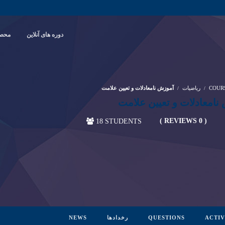
دوره های آنلاین
محصو
COUR
ریاضیات
آموزش نامعادلات و تعیین علامت
نامعادلات و تعیین علامت
( 0 REVIEWS )
18 STUDENTS
ACTIV
QUESTIONS
رخدادها
NEWS