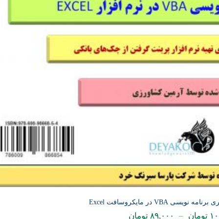
یسی VBA در مایکروسافت Excel
۱۰
تومان
–
۸۹,۰۰۰
تومان