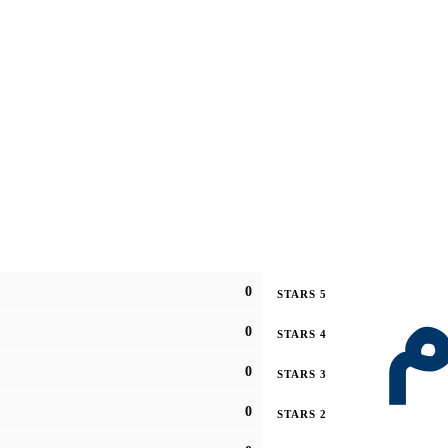
م
0
5 STARS
0
4 STARS
0
3 STARS
0
2 STARS