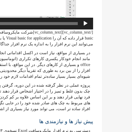
می‌توانند این نرم افزار را به اندازه یک نرم افزار جداگ
در بسیاری از مواقع، نیاز است در اکسل اقداماتی انجام 
مانند انجام خودکار یکسری کارهای تکراری (اتوماسیون 
افزار را از بین برد به طوری که تقریباً دیگر محدودیتی 
شیوه‌ای بسیار بسیار ساده‌تر تمام اقدامات لازم خود را
پروژه عملی در نظر گرفته شده در این دوره، گرفتن 
چک بدون غلط و تمیز را در اختیار اشخاص قرار دهند 
فرد نهایی قرار دهند و بر این اساس علاوه بر کم کرد
های مربوط به چک های صادر شده خود را در جایی نگهدا
افراد ساده تر است، می تواند مورد نیاز بسیاری از ا
پیش نیاز ها و نیازمندی ها
دسترسی به نرم افزار مایکروسافت Excel نسخه‌ی ۲۰۱۳ به بالا