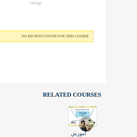
ratings
NO REVIEWS FOUND FOR THIS COURSE.
RELATED COURSES
آموزش