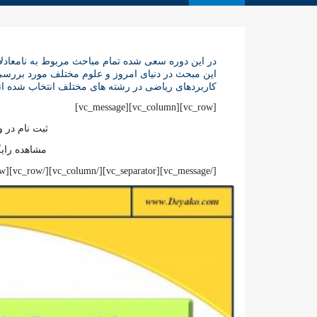
در این دوره سعی شده تمام مباحث مربوط به نامعادل
این مبحث در دنیای امروز و علوم مختلف مورد بررس
کاربردهای ریاضی در رشته های مختلف انتخاب شده ا
[vc_row][vc_column][vc_message]
ثبت نام در
مشاهده رایگ
[/vc_message][vc_separator][/vc_column][/vc_row][vc_row][vc_column width=”1/4″]