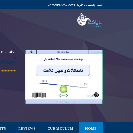
ایمیل پشتیبانی خرید:
INFO@DEYAKO.COM
خانه
SE
آموزش 
ITY
REVIEWS
CURRICULUM
HOME