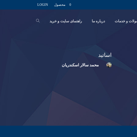
0 محصول
LOGIN
لات و خدمات
درباره ما
راهنمای سایت و خرید
اساتید
محمد سالار اسکندریان