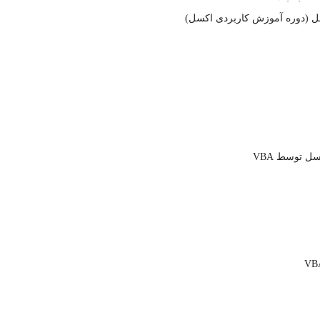
کسل (دوره آموزش کاربردی اکسل)
ل توسط VBA