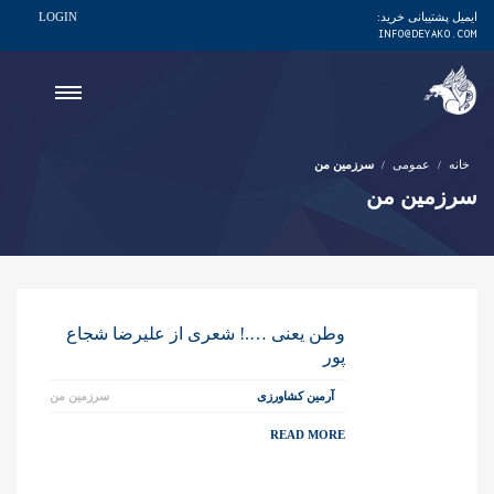
ایمیل پشتیبانی خرید:
LOGIN
INFO@DEYAKO.COM
خانه
عمومی
سرزمین من
سرزمین من
وطن یعنی ….! شعری از علیرضا شجاع
پور
آرمین کشاورزی
سرزمین من
READ MORE