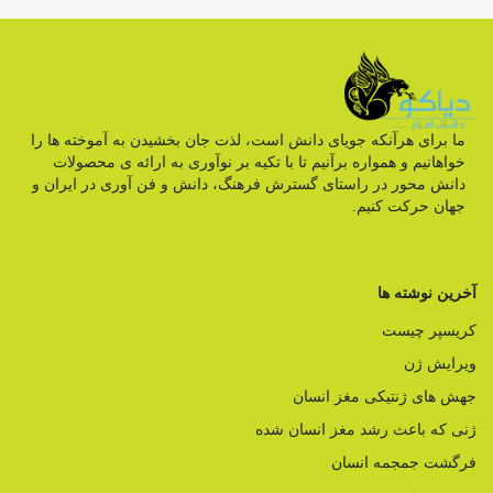
ما برای هرآنکه جویای دانش است، لذت جان بخشیدن به آموخته ها را
خواهانیم و همواره برآنیم تا با تکیه بر نوآوری به ارائه ی محصولات
دانش محور در راستای گسترش فرهنگ، دانش و فن آوری در ایران و
جهان حرکت کنیم.
آخرین نوشته ها
کریسپر چیست
ویرایش ژن
جهش های ژنتیکی مغز انسان
ژنی که باعث رشد مغز انسان شده
فرگشت جمجمه انسان